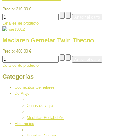
Precio:
310,00 €
Detalles de producto
Maclaren Gemelar Twin Thecno
Precio:
460,00 €
Detalles de producto
Categorías
Cochecitos Gemelares
De Viaje
Cunas de viaje
Mochilas Portabebés
Electrónica
Robot de Cocina