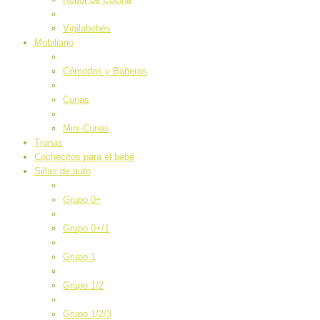
Vigilabebés
Mobiliario
Cómodas y Bañeras
Cunas
Mini-Cunas
Tronas
Cochecitos para el bebé
Sillas de auto
Grupo 0+
Grupo 0+/1
Grupo 1
Grupo 1/2
Grupo 1/2/3