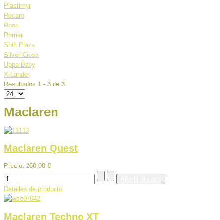
Plastimyr
Recaro
Roan
Romer
Shih Plaza
Silver Cross
Uppa Baby
X-Lander
Resultados 1 - 3 de 3
Maclaren
Maclaren Quest
Precio:
260,00 €
Detalles de producto
Maclaren Techno XT