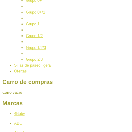
Grupo 0+
Grupo 0+/1
Grupo 1
Grupo 1/2
Grupo 1/2/3
Grupo 2/3
Sillas de paseo ligera
Ofertas
Carro de compras
Carro vacío
Marcas
4Baby
ABC