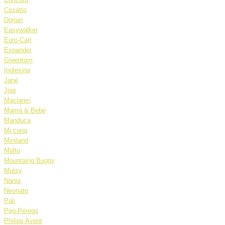
Cosatto
Dorjan
Easywalker
Euro-Cart
Expander
Greentom
Inglesina
Jané
Joie
Maclaren
Mamá & Bebé
Manduca
Mi cuna
Miniland
Molto
Mountaing Buggy
Mutsy
Nania
Neonato
Pali
Peg-Pérego
Philips Avent