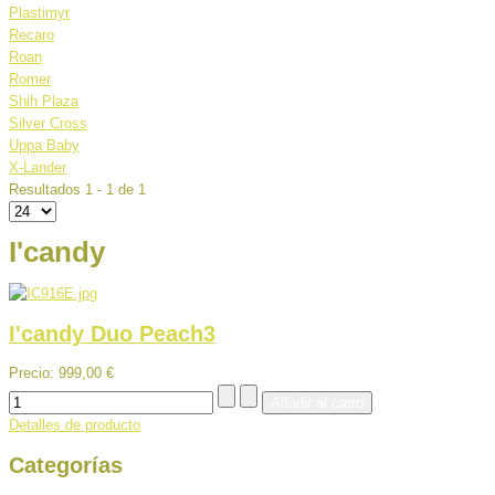
Plastimyr
Recaro
Roan
Romer
Shih Plaza
Silver Cross
Uppa Baby
X-Lander
Resultados 1 - 1 de 1
I'candy
I'candy Duo Peach3
Precio:
999,00 €
Detalles de producto
Categorías